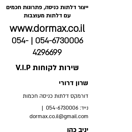
ייצור
דלתות כניסה,
פתרונות חכמים
עם דלתות מעוצבות
www.dormax.co.il
054-
|
054-6730006
4296699
שירות לקוחות V.I.P
שרון דרורי
דורמקס דלתות כניסה חכמות
נייד:
054-6730006
|
dormax.co.il@gmail.com
יניב כהן