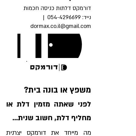
דורמקס דלתות כניסה חכמות
נייד:
054-4296699
|
dormax.co.il@gmail.com
משפץ או בונה בית?
לפני שאתה מזמין דלת או
מחליף דלת, חשוב שנית...
מה מייחד את דורמקס יצרנית