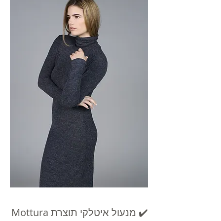
✔️ מנעול איטלקי תוצרת Mottura