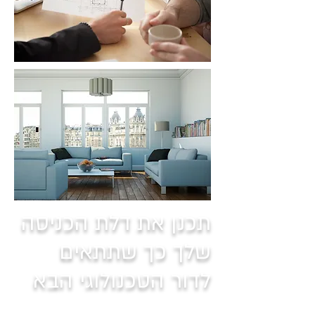
תכנן את דלת הכניסה
שלך כך שתתאים
לדור הטכנולוגי הבא