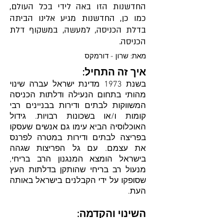
החדשנות הזו באה לידי בכל העולם,
כמו כן, החדשנות מגיע אלינו הביתה
בדלת הכניסה, למעשה, במשקוף דלת
הכניסה.
מאת: שרון - דורמקס
איך זה התחיל:
בשנת 1973 מדינת ישראל עברה שינוי
מהותי בתחום הנעילה ודלתות הכניסה
המשווקות לבתים ודירות בבניינים רבי
קומות ו/או בשכונות רבויות. גידול
האוכלוסיה הביא עימו גם אנשים שעסקו
בפריצה לבתים ודירות במטרה לפרנס
את עצמם. עם גל הפריצות שגהה
בישראל הומצא המנגנון הרב בריחי,
מנעול רב בריחי שהותקן בדלתות העץ
שסופקו על ידי הקבלנים בישראל באותה
העת.
השינוי והקדמה: