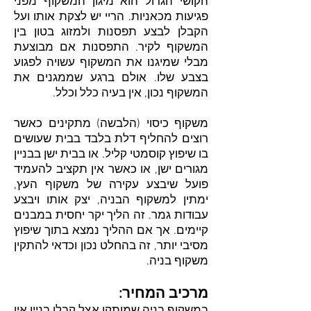
הקושי הגדול הוא מיגון המשקוף מפני
פגיעות מכאניות. הריי יש לצקת אותו ועל
הקבלן לבצע תפסנות ולמזוג בטון בין
המשקוף לקיר. התפסנות אם מבוצעת
מבלי שמיגנו את המשקוף עשויה לפגוע
בצבע שלו. אולם ברגע שממגנים את
המשקוף נכון, אין בעיה כלל וכלל.
משקוף כיסוי (הלבשה) מתקינים כאשר
רוצים להחליף דלת בלבד בבית שעושים
בו שיפוץ קוסמטי קליל. או בבית ישן בבניין
מגורים ישן, או כאשר אין תקציב להעמיד
פועל שיבצע עקירה של משקוף העץ,
ימתין למשקוף הבניה, יצק אותו ויבצע
עבודות גמר. זה הליך יקר יחסית במבנים
קיימים. אך אם ההליך נמצא בתוך שיפוץ
מסיבי יותר, זה בהחלט נכון וכדאי להתקין
משקוף בניה.
מרכיב המחיר: