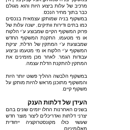
במשקוף בניה שמותקן אצל קבלן בניין אין
מרכיב של עלות ביצוע היות והוא מגולם
כבר בתוך מחיר הנכס.
במשקוף בניה שמותקן עצמאית בנכסים
כמו בתים ודירות וותיקים, ישנה עלות של
פרוק המשקוף הקיים שמבוצע ע"י הלקוח
או מי מטעמו, התקנת המשקוף החדש
שמבוצעת ע"י המתקין של הדלת, יציקת
המשקוף ע"י הלקוח או מי מטעמו וביצוע
עבודות הגמר. לאחר מכן מזמינים את
המתקין להתקנת הדלת עצמה.
במשקוף הלבשה ההליך פשוט יותר היות
והמשקוף מתוכנן מראש להיות מותקן על
משקוף קיים.
העידן של דלתות הענק
בשנים האחרנות החלו יזמים שונים בהם
יצרני דלתות ואדריכלים ליצור מוצר חדש
שעשוי כולו מקונסטרוקציה ייחודית
מאלומיניום.