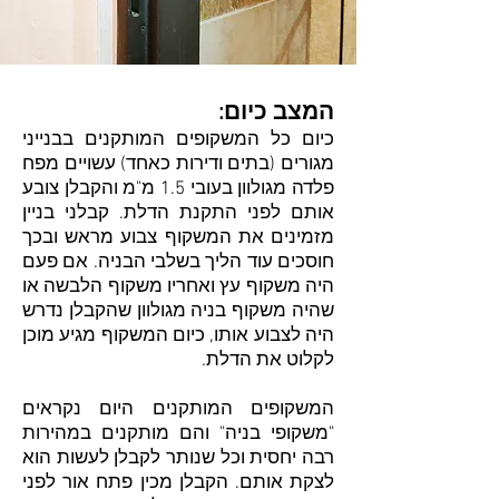
המצב כיום:
כיום כל המשקופים המותקנים בבנייני
מגורים (
בתים ודירות כאחד)
עשויים מפח
פלדה מגולוון בעובי 1.5 מ"מ והקבלן צובע
אותם לפני התקנת הדלת. קבלני בניין
מזמינים את המשקוף צבוע מראש ובכך
חוסכים עוד הליך בשלבי הבניה. אם פעם
היה משקוף עץ ואחריו משקוף הלבשה או
שהיה משקוף בניה מגולוון שהקבלן נדרש
היה לצבוע אותו, כיום המשקוף מגיע מוכן
לקלוט את הדלת.
המשקופים המותקנים היום נקראים
"משקופי בניה" והם מותקנים במהירות
רבה יחסית וכל שנותר לקבלן לעשות הוא
לצקת אותם. הקבלן מכין פתח אור לפני