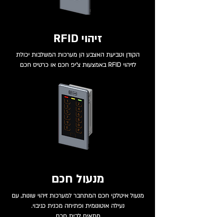
זיהוי RFID
הקודן וטביעת האצבע הן מערכות המשלבות יכולת
לזיהוי RFID באמצעות צ'יפ חכם או כרטיס חכם
מנעול חכם
מנעול איטלקי חכם המתחבר למערכות זיהוי שונות, עם
נעילה אוטונומית ופתיחה מכנית כגיבוי.
מתאים לבית חכם