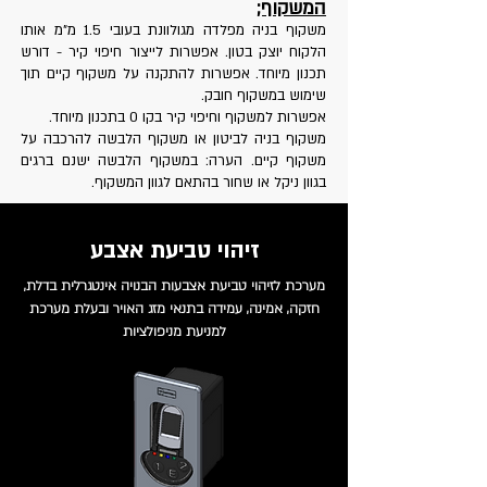
המשקוף;
משקוף בניה מפלדה מגולוונת בעובי 1.5 מ"מ אותו
הלקוח יוצק בטון.
אפשרות לייצור חיפוי קיר - דורש
תכנון מיוחד. אפשרות להתקנה על משקוף קיים תוך
שימוש במשקוף חובק.
אפשרות למשקוף וחיפוי קיר בקו 0 בתכנון מיוחד.
משקוף בניה לביטון או משקוף הלבשה להרכבה על
משקוף קיים. הערה: במשקוף הלבשה ישנם ברגים
בגוון ניקל או שחור בהתאם לגוון המשקוף.
זיהוי טביעת אצבע
מערכת לזיהוי טביעת אצבעות הבנויה אינטגרלית בדלת,
חזקה, אמינה, עמידה בתנאי מזג האויר ובעלת מערכת
למניעת מניפולציות