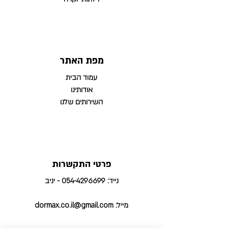
מפת האתר
עמוד הבית
אודותינו
השירותים שלנו
פרטי התקשרות
נייד:
054-4296699
- יניב
מייל:
dormax.co.il@gmail.com