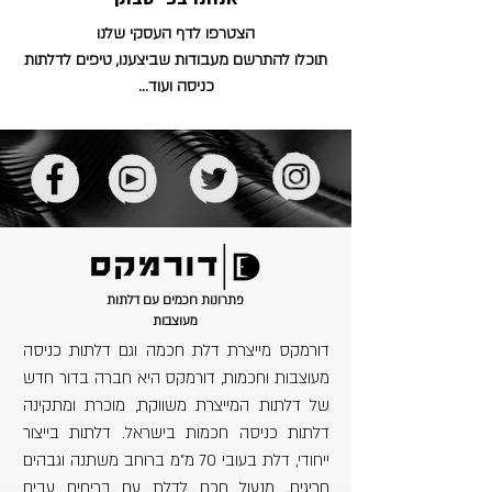
הצטרפו
לדף העסקי שלנו
תוכלו להתרשם מעבודות שביצענו, טיפים לדלתות
כניסה ועוד...
פתרונות חכמים עם דלתות
מעוצבות
דורמקס מייצרת
דלת חכמה
וגם
דלתות כניסה
מעוצבות
וחכמות,
דורמקס
היא חברה בדור חדש
של דלתות המייצרת משווקת, מוכרת ומתקינה
דלתות כניסה חכמות
בישראל. דלתות בייצור
ייחודי, דלת בעובי 70 מ"מ ברוחב משתנה וגבהים
חריגים.
מנעול חכם לדלת
עם בריחים עבים