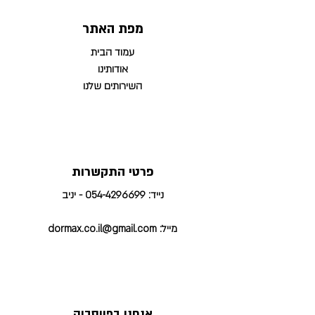
מפת האתר
עמוד הבית
אודותינו
השירותים שלנו
פרטי התקשרות
נייד:
054-4296699
- יניב
מייל:
dormax.co.il@gmail.com
אנחנו בפייסבוק