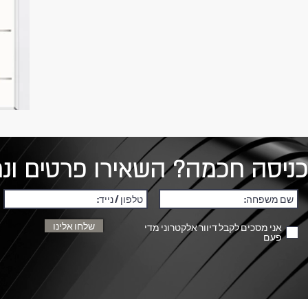
כניסה חכמה? השאירו פרטים ונח
שלחו אלינו
אני מסכים לקבל דיוור אלקטרוני מדי
פעם