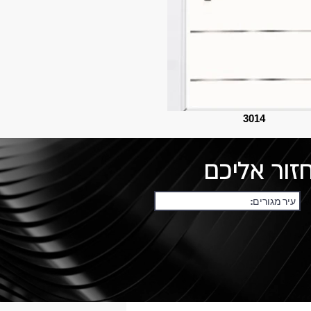
3014
זור אליכם