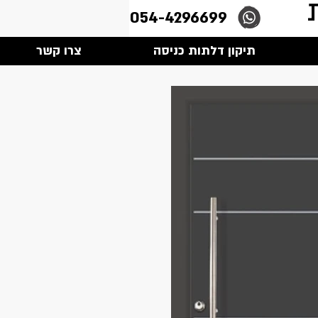
054-4296699
תיקון דלתות כניסה
צרו קשר